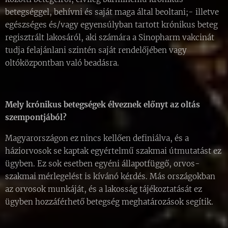
betegséggel, behívni és saját maga által beoltani;- illetve
egészséges és/vagy egyensúlyban tartott krónikus beteg
regisztrált lakosáról, aki számára a Sinopharm vakcinát
tudja felajánlani szintén saját rendelőjében vagy
oltóközpontban való beadásra.
Mely krónikus betegségek élveznek előnyt az oltás
szempontjából?
Magyarországon ez nincs kellően definiálva, és a
háziorvosok se kaptak egyértelmű szakmai útmutatást ez
ügyben. Ez sok esetben egyéni állapotfüggő, orvos-
szakmai mérlegelést is kívánó kérdés. Más országokban
az orvosok munkáját, és a lakosság tájékoztatását ez
ügyben hozzáférhető betegség meghatározások segítik.