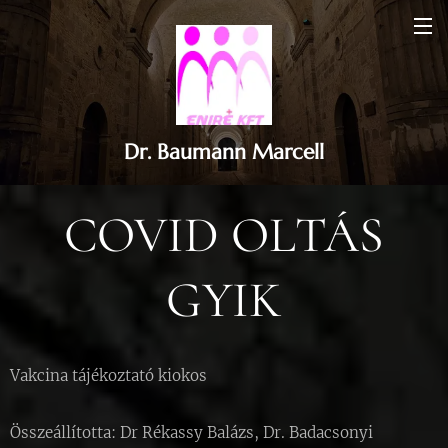
Dr. Baumann Marcell
COVID OLTÁS
GYIK
Vakcina tájékoztató kiokos
Összeállította: Dr Rékassy Balázs, Dr. Badacsonyi