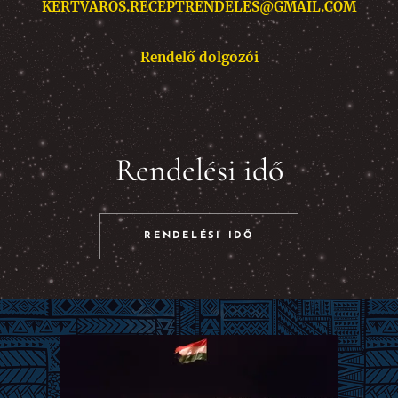
KERTVAROS.RECEPTRENDELES@GMAIL.COM
Rendelő dolgozói
Rendelési idő
RENDELÉSI IDŐ